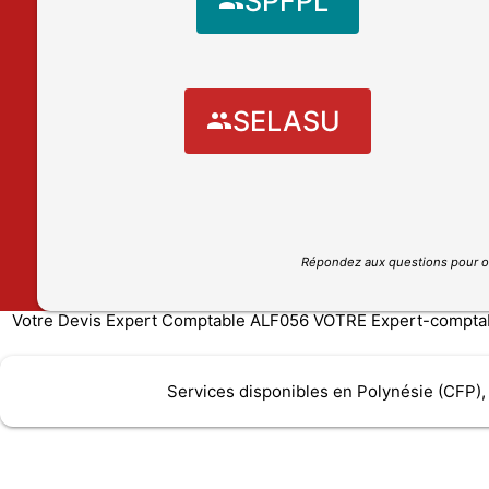
SPFPL
SELASU
Répondez aux questions pour o
Votre Devis Expert Comptable ALF056 VOTRE Expert-comptable
Services disponibles en Polynésie (CFP),