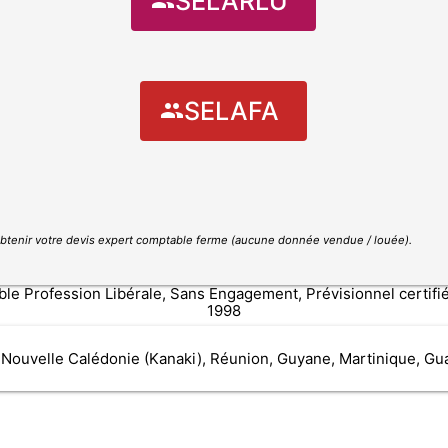
SELARLU
SELAFA
btenir votre devis expert comptable ferme
(aucune donnée vendue / louée)
.
 Profession Libérale, Sans Engagement, Prévisionnel certifié 
1998
 Nouvelle Calédonie (Kanaki), Réunion, Guyane, Martinique, Gu