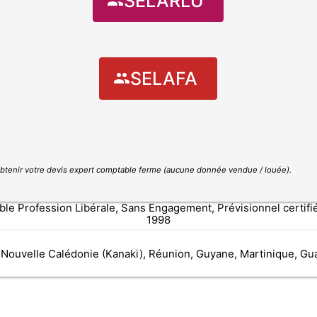
SELARLU
SELAFA
btenir votre devis expert comptable ferme
(aucune donnée vendue / louée)
.
 Profession Libérale, Sans Engagement, Prévisionnel certifié 
1998
 Nouvelle Calédonie (Kanaki), Réunion, Guyane, Martinique, Gu