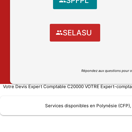
SPFPL
SELASU
Répondez aux questions pour o
Votre Devis Expert Comptable C20000 VOTRE Expert-comptable
Services disponibles en Polynésie (CFP),