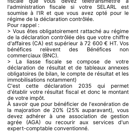
fiscale que vous devez télétransmettre à
l'administration fiscale si votre SELARL est
soumise à l'IR et que vous avez opté pour le
régime de la déclaration contrôlée.
Pour rappel :
> Vous êtes obligatoirement rattaché au régime
de la déclaration contrôlée dès que votre chiffre
d'affaires (CA) est supérieur à 72 600 € HT. Vos
bénéfices relèvent des Bénéfices non
commerciaux (BNC).
> La liasse fiscale se compose de votre
déclaration de résultat et de tableaux annexes
obligatoires (le bilan, le compte de résultat et les
immobilisations notamment)
C'est cette déclaration 2035 qui permet
d'établir votre résultat fiscal et donc le montant
de votre impôt.
À savoir que pour bénéficier de l'exonération de
la majoration de 20% (25% auparavant), vous
devez adhérer à une association de gestion
agrée (AGA) ou recourir aux services d'un
expert-comptable conventionné.