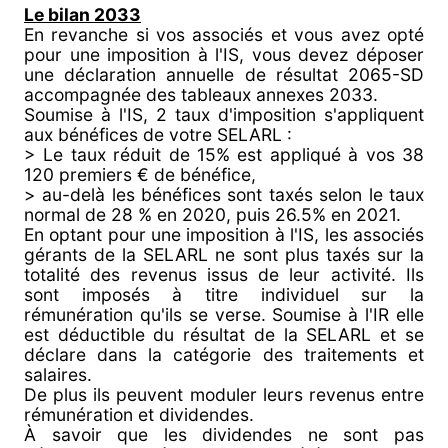
Le bilan 2033
En revanche si vos associés et vous avez opté
pour une imposition à l'IS, vous devez déposer
une déclaration annuelle de résultat 2065-SD
accompagnée des tableaux annexes 2033.
Soumise à l'IS, 2 taux d'imposition s'appliquent
aux bénéfices de votre SELARL :
> Le taux réduit de 15% est appliqué à vos 38
120 premiers € de bénéfice,
> au-delà les bénéfices sont taxés selon le taux
normal de 28 % en 2020, puis 26.5% en 2021.
En optant pour une imposition à l'IS, les associés
gérants de la SELARL ne sont plus taxés sur la
totalité des revenus issus de leur activité. Ils
sont imposés à titre individuel sur la
rémunération qu'ils se verse. Soumise à l'IR elle
est déductible du résultat de la SELARL et se
déclare dans la catégorie des traitements et
salaires.
De plus ils peuvent moduler leurs revenus entre
rémunération et dividendes.
À savoir que les dividendes ne sont pas