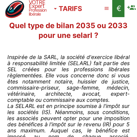
VOTRE
Expert
€
TARIFS
Profession
libérale
Quel type de bilan 2035 ou 2033
pour une selarl ?
Inspirée de la SARL, la société d'exercice libéral
à responsabilité limitée (SELARL) fait partie des
SEL créées pour les professions libérales
règlementées. Elle vous concerne donc si vous
êtes notamment notaire, huissier de justice,
commissaire-priseur, sage-femme, médecin,
vétérinaire, architecte, avocat, expert-
comptable ou commissaire aux comptes.
La SELARL est en principe soumise à l'impôt sur
les sociétés (IS). Néanmoins, sous conditions,
les associés peuvent opter pour une imposition
des bénéfices à l'impôt sur le revenu (IR) pour 5
ans maximum. Auquel cas, le bénéfice est
imposé au nom de chaque associé,