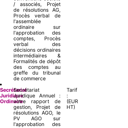
/ associés, Projet
de résolutions AG,
Procès verbal de
l'assemblée
ordinaire sur
l'approbation des
comptes, Procès
verbal des
décisions ordinaires
intermédiaires &
Formalités de dépôt
des comptes au
greffe du tribunal
de commerce
Secrétariat
Secrétariat
Tarif
Juridique
Juridique Annuel :
:
Ordinaire
votre rapport de
(EUR
gestion, Projet de
HT)
résolutions AGO, le
PV AGO sur
l'approbation des