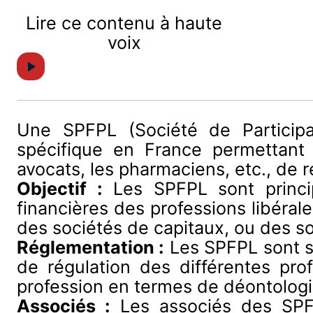
Lire ce contenu à haute
voix
Une SPFPL (Société de Participat
spécifique en France permettant 
avocats, les pharmaciens, etc., de r
Objectif :
Les SPFPL sont principa
financières des professions libérale
des sociétés de capitaux, ou des so
Réglementation :
Les SPFPL sont sou
de régulation des différentes prof
profession en termes de déontologi
Associés :
Les associés des SPFP