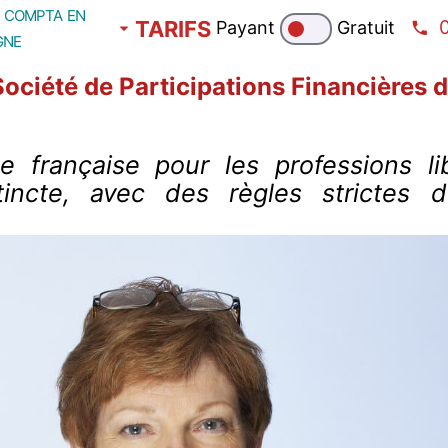
compta en
TARIFS
Payant
Gratuit
gne
ociété de Participations Financières d
française pour les professions lib
tincte, avec des règles strictes d