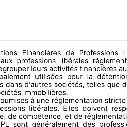
ions Financières de Professions L
aux professions libérales réglement
egrouper leurs activités financières au
lement utilisées pour la détention
s dans d'autres sociétés, telles que d
ciétés immobilières.
mises à une réglementation stricte déf
essions libérales. Elles doivent re
e, de compétence, et de réglementati
L sont généralement des professi