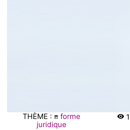
THÈME :
forme
1
juridique