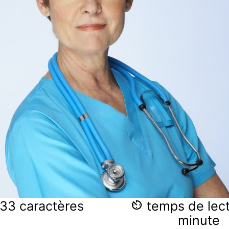
33 caractères
temps de lect
minute