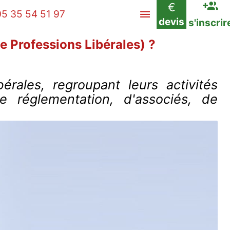
€
05 35 54 51 97
devis
s'inscrir
e Professions Libérales) ?
érales, regroupant leurs activités
e réglementation, d'associés, de