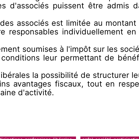
es d'associés puissent être admis 
des associés est limitée au montant 
e responsables individuellement en
nt soumises à l'impôt sur les société
s conditions leur permettant de bénéf
bérales la possibilité de structurer l
ins avantages fiscaux, tout en resp
ine d'activité.