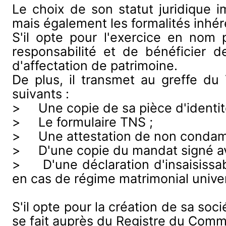
Le choix de son statut juridique i
mais également les formalités inhére
S'il opte pour l'exercice en nom p
responsabilité et de bénéficier de
d'affectation de patrimoine.
De plus, il transmet au greffe 
suivants :
> Une copie de sa pièce d'identit
> Le formulaire TNS ;
> Une attestation de non condam
> D'une copie du mandat signé ave
> D'une déclaration d'insaisissabil
en cas de régime matrimonial univer
S'il opte pour la création de sa soci
se fait auprès du Registre du Comme