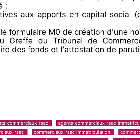
 ;
ves aux apports en capital social (
e formulaire M0 de création d'une no
u Greffe du Tribunal de Commerce 
re des fonds et l'attestation de parutio
ents commerciaux rsac
agents commerciaux rsac immatricu
ciaux rsac
commerciaux rsac immatriculation
commerc