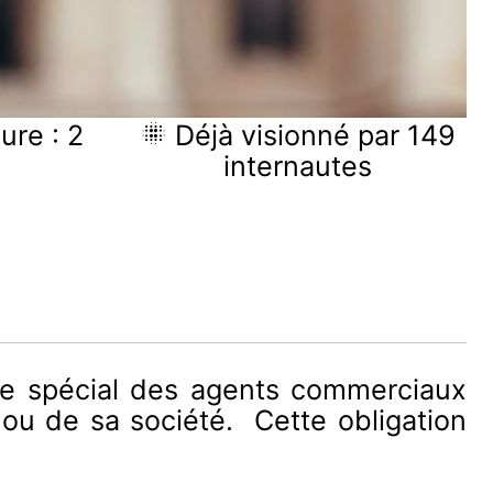
ure : 2
Déjà visionné par 149
internautes
stre spécial des agents commerciaux
 ou de sa société. Cette obligation