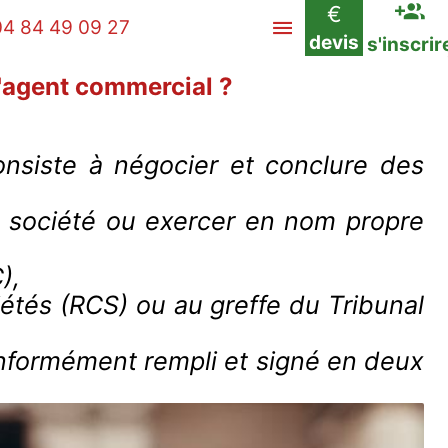
€
04 84 49 09 27
devis
s'inscrir
d'agent commercial ?
onsiste à négocier et conclure des
 sa société ou exercer en nom propre
),
étés (RCS) ou au greffe du Tribunal
conformément rempli et signé en deux