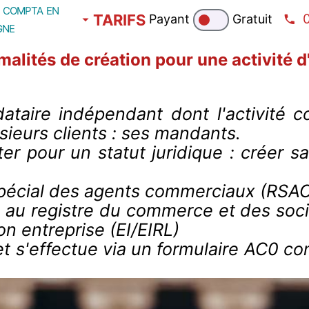
compta en
TARIFS
Payant
Gratuit
gne
rmalités de création pour une activité 
aire indépendant dont l'activité c
sieurs clients : ses mandants.
pter pour un statut juridique : créer
spécial des agents commerciaux (RSAC
au registre du commerce et des soci
on entreprise (EI/EIRL)
 et s'effectue via un formulaire AC0 