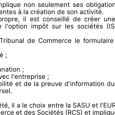
mplique non seulement ses obligation
ntes à la création de son activité.
ropre, il est conseillé de créer un
 l'option impôt sur les sociétés (IS)
du Tribunal de Commerce le formula
é ;
nation ;
c l'entreprise ;
ité et de la preuve d'information du
sel.
été, il a le choix entre la SASU et l'EUR
rce et des Sociétés (RCS) et implique