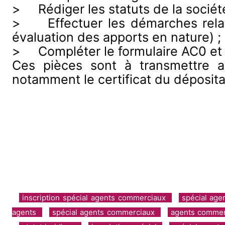
> Rédiger les statuts de la société
> Effectuer les démarches relati
évaluation des apports en nature) ;
> Compléter le formulaire AC0 et l
Ces pièces sont à transmettre a
notamment le certificat du dépositai
inscription spécial agents commerciaux
spécial ag
agents
spécial agents commerciaux
agents commer