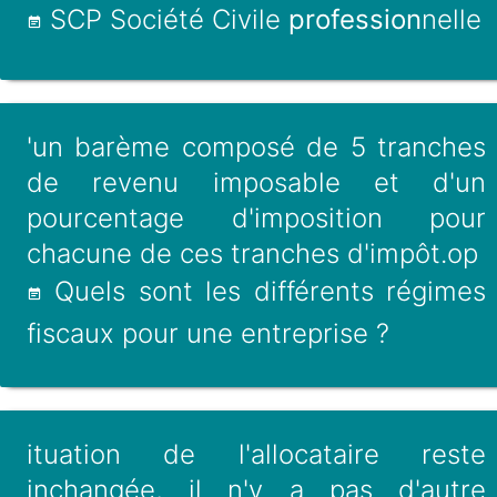
SCP Société Civile
profession
nelle
'un barème composé de 5 tranches
de revenu imposable et d'un
pourcentage d'imposition pour
chacune de ces tranches d'impôt.op
Quels sont les différents régimes
fiscaux pour une entreprise ?
ituation de l'allocataire reste
inchangée, il n'y a pas d'autre