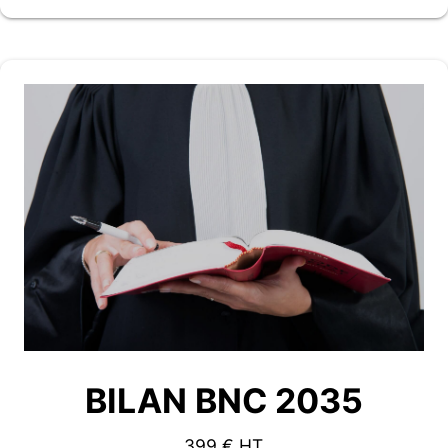
BILAN BNC 2035
399 € HT